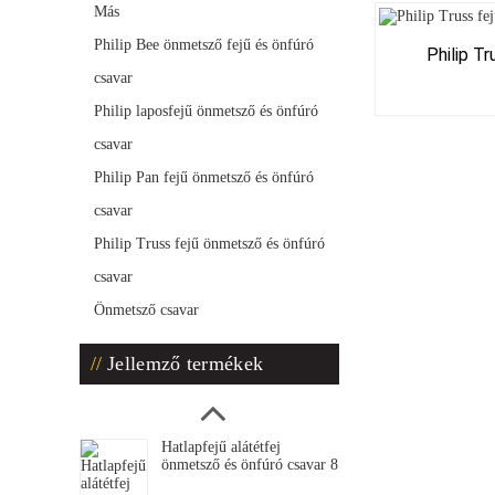
Más
Philip Bee önmetsző fejű és önfúró
Philip T
csavar
Philip laposfejű önmetsző és önfúró
csavar
Philip Pan fejű önmetsző és önfúró
csavar
Philip Truss fejű önmetsző és önfúró
csavar
Önmetsző csavar
Jellemző termékek
Hatlapfejű alátétfej
önmetsző és önfúró csavar 8