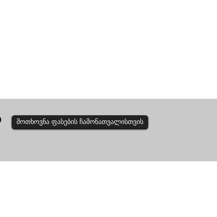
Დ
მოთხოვნა ფასების ჩამონათვალისთვის