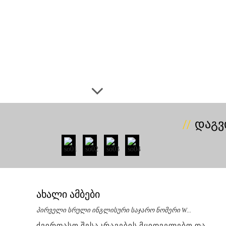
ᲓᲐᲒᲕ
Ახალი Ამბები
ი W...
პირველი სრული ინგლისური საჯარო ნომერი W...
პირვ
ელებო და
ძვირფასო შესაკრავების მყიდველებო და
ძვი