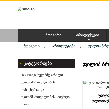
ᲛᲗᲐᲕᲐᲠᲘ
ᲞᲠᲝᲓᲣᲥᲢᲔᲑᲘ
ᲛᲗᲐᲕᲐᲠᲘ
ᲞᲠᲝᲓᲣᲥᲢᲔᲑᲘ
ᲤᲘᲚᲘᲞ ᲑᲠᲢ
კატეგორიები
ᲤᲘᲚᲘᲞ ᲑᲠ
Hex Flange ხელმძღვანელი
თვითმმართველობის
მოსმენების და
Ფილი
თვითმმართველობის საბურღი
Თვითდაჭე
Screw