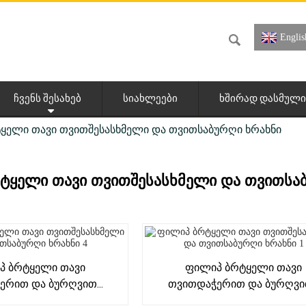
Englis
ᲩᲕᲔᲜᲡ ᲨᲔᲡᲐᲮᲔᲑ
ᲡᲘᲐᲮᲚᲔᲔᲑᲘ
ᲮᲨᲘᲠᲐᲓ ᲓᲐᲡᲛᲣᲚᲘ
ᲧᲔᲚᲘ ᲗᲐᲕᲘ ᲗᲕᲘᲗᲨᲔᲡᲐᲡᲮᲛᲔᲚᲘ ᲓᲐ ᲗᲕᲘᲗᲡᲐᲑᲣᲠᲦᲘ ᲮᲠᲐᲮᲜᲘ
ᲢᲧᲔᲚᲘ ᲗᲐᲕᲘ ᲗᲕᲘᲗᲨᲔᲡᲐᲡᲮᲛᲔᲚᲘ ᲓᲐ ᲗᲕᲘᲗᲡᲐ
პ Ბრტყელი Თავი
Ფილიპ Ბრტყელი Თავი
რით Და Ბურღვით...
Თვითდაჭერით Და Ბურღვით