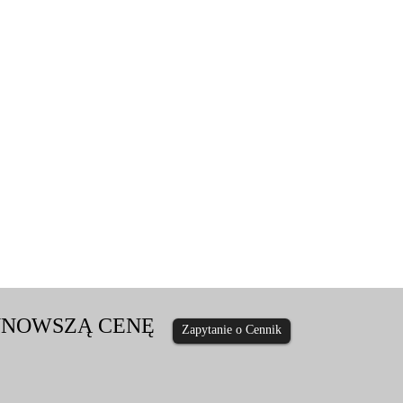
AJNOWSZĄ CENĘ
Zapytanie o Cennik