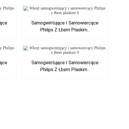
cące
Samogwintujące I Samowiercące
Philips Z Łbem Płaskim...
cące
Samogwintujące I Samowiercące
Philips Z Łbem Płaskim...