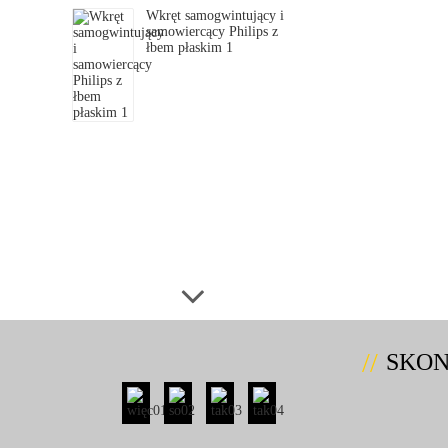
Wkręt samogwintujący i
samowiercący Philips z
łbem płaskim 1
SKON