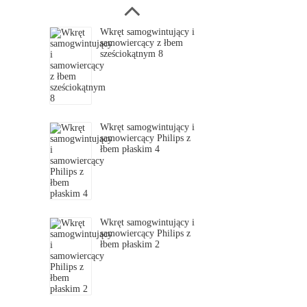
Wkręt samogwintujący i
samowiercący z łbem
sześciokątnym 8
Wkręt samogwintujący i
samowiercący Philips z
łbem płaskim 4
Wkręt samogwintujący i
samowiercący Philips z
łbem płaskim 2