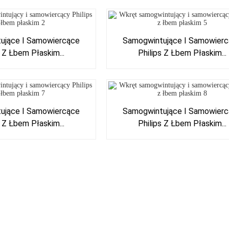
ujące I Samowiercące
Samogwintujące I Samowier
s Z Łbem Płaskim...
Philips Z Łbem Płaskim...
ujące I Samowiercące
Samogwintujące I Samowier
s Z Łbem Płaskim...
Philips Z Łbem Płaskim...