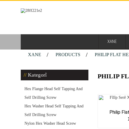
XANE
XANE
PRODUCTS
PHILIP FLAT H
Kategorî
PHILIP F
Hex Flange Head Self Tapping And
Self Drilling Screw
Hex Washer Head Self Tapping And
Philip Fl
Self Drilling Screw
Nylon Hex Washer Head Screw