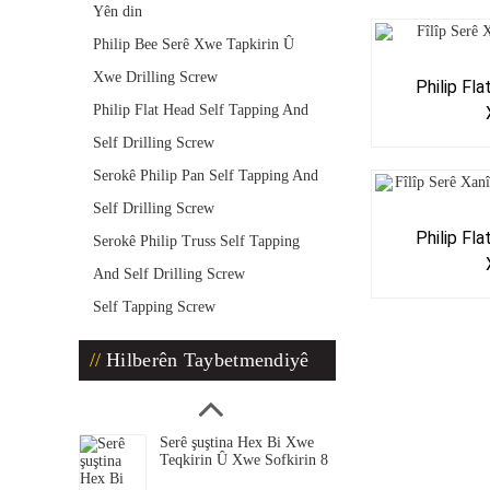
Yên din
Philip Bee Serê Xwe Tapkirin Û
Xwe Drilling Screw
Philip Fl
Philip Flat Head Self Tapping And
Self Drilling Screw
Serokê Philip Pan Self Tapping And
Self Drilling Screw
Philip Fl
Serokê Philip Truss Self Tapping
And Self Drilling Screw
Self Tapping Screw
Hilberên Taybetmendiyê
Serê şuştina Hex Bi Xwe
Teqkirin Û Xwe Sofkirin 8