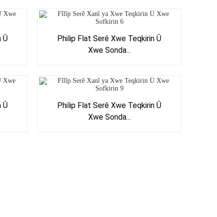
n Û
Philip Flat Serê Xwe Teqkirin Û
Xwe Sonda...
n Û
Philip Flat Serê Xwe Teqkirin Û
Xwe Sonda...